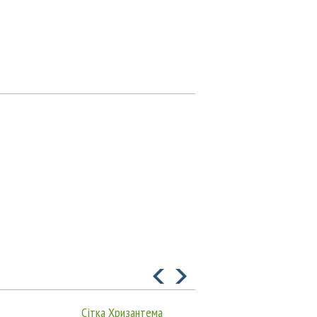
Сітка Хризантема
Сітка B08