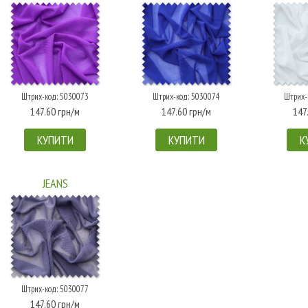
Штрих-код: 5030073
Штрих-код: 5030074
Штрих-
147.60 грн/м
147.60 грн/м
147
КУПИТИ
КУПИТИ
К
JEANS
Штрих-код: 5030077
147.60 грн/м