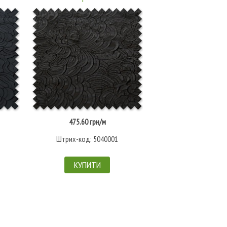
475.60 грн/м
676.50 грн/
Штрих-код: 5040001
Штрих-код: 50
КУПИТИ
КУПИТИ