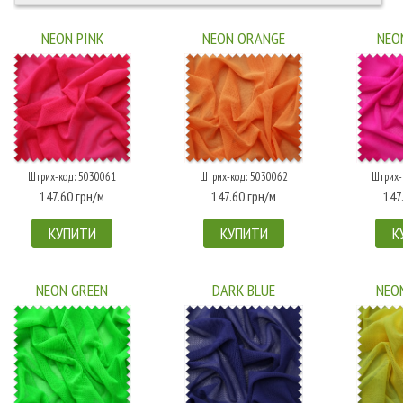
NEON PINK
NEON ORANGE
NEO
Штрих-код: 5030061
Штрих-код: 5030062
Штрих-
147.60 грн/м
147.60 грн/м
147
КУПИТИ
КУПИТИ
К
NEON GREEN
DARK BLUE
NEO