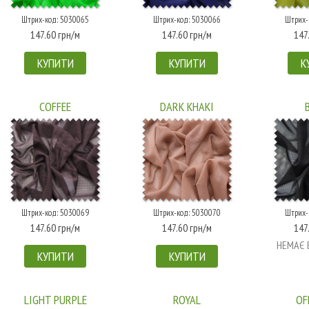
Штрих-код: 5030065
Штрих-код: 5030066
Штрих-
147.60 грн/м
147.60 грн/м
147
КУПИТИ
КУПИТИ
К
COFFEE
DARK KHAKI
Штрих-код: 5030069
Штрих-код: 5030070
Штрих-
147.60 грн/м
147.60 грн/м
147
НЕМАЄ 
КУПИТИ
КУПИТИ
LIGHT PURPLE
ROYAL
OF