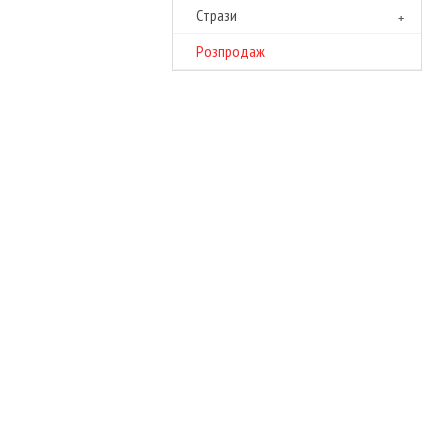
Cтрази
Розпродаж