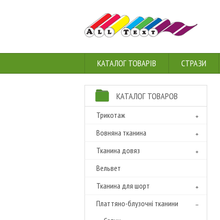
КАТАЛОГ ТОВАРІВ
СТРАЗИ
КАТАЛОГ ТОВАРОВ
Трикотаж
Вовняна тканина
Тканина довяз
Вельвет
Тканина для шорт
Платтяно-блузочні тканини