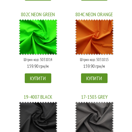
802C NEON GREEN
804C NEON ORANGE
Штрих-код: 5031014
Штрих-код: 5031015
159.90 грн/м
159.90 грн/м
КУПИТИ
КУПИТИ
19-4007 BLACK
17-1503 GREY