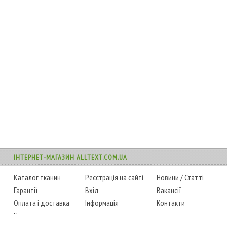
ІНТЕРНЕТ-МАГАЗИН ALLTEXT.COM.UA
Каталог тканин
Реєстрація на сайті
Новини
/
Статті
Гарантії
Вхід
Вакансії
Оплата і доставка
Інформація
Контакти
Повернення товару