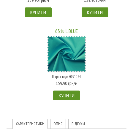
КУПИТИ
КУПИТИ
631u L.BLUE
Штрих-код: 5031024
159.90 грн/м
КУПИТИ
ХАРАКТЕРИСТИКИ
ОПИС
ВІДГУКИ