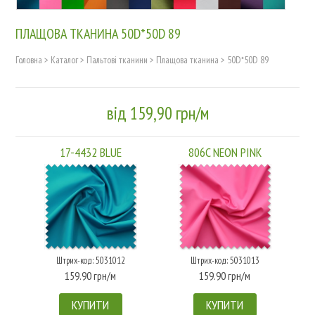
ПЛАЩОВА ТКАНИНА 50D*50D 89
Головна
>
Каталог
>
Пальтові тканини
>
Плащова тканина
>
50D*50D 89
від 159,90 грн/м
17-4432 BLUE
806C NEON PINK
Штрих-код: 5031012
Штрих-код: 5031013
159.90 грн/м
159.90 грн/м
КУПИТИ
КУПИТИ