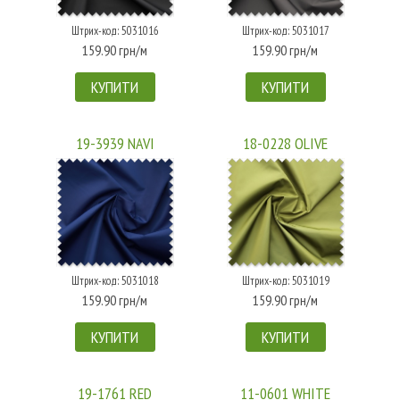
Штрих-код: 5031016
Штрих-код: 5031017
159.90 грн/м
159.90 грн/м
КУПИТИ
КУПИТИ
19-3939 NAVI
18-0228 OLIVE
Штрих-код: 5031018
Штрих-код: 5031019
159.90 грн/м
159.90 грн/м
КУПИТИ
КУПИТИ
19-1761 RED
11-0601 WHITE