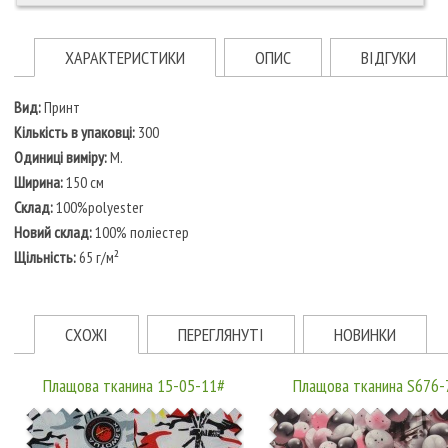
ХАРАКТЕРИСТИКИ
ОПИС
ВІДГУКИ
Вид:
Принт
Кількість в упаковці:
300
Одиниці виміру:
М.
Ширина:
150 см
Склад:
100%polyester
Новий склад:
100% поліестер
Щільність:
65 г/м²
СХОЖІ
ПЕРЕГЛЯНУТІ
НОВИНКИ
Плащова тканина 15-05-11#
Плащова тканина S676-