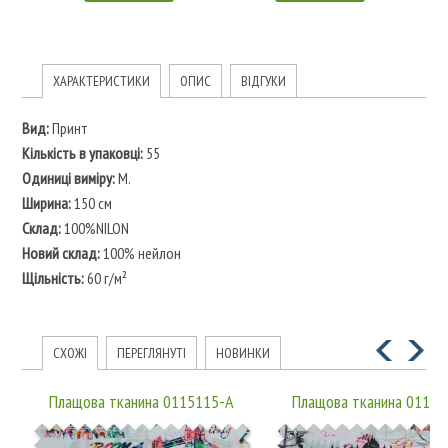
ХАРАКТЕРИСТИКИ
ОПИС
ВІДГУКИ
Вид:
Принт
Кількість в упаковці:
55
Одиниці виміру:
М.
Ширина:
150 см
Склад:
100%NILON
Новий склад:
100% нейлон
Щільність:
60 г/м²
СХОЖІ
ПЕРЕГЛЯНУТІ
НОВИНКИ
Плащова тканина 0115115-A
Плащова тканина 01151