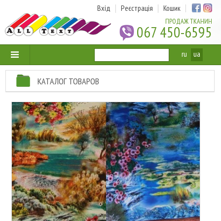
Вхід
Реєстрація
Кошик
ПРОДАЖ ТКАНИН
067 450-6595
ru
ua
КАТАЛОГ ТОВАРОВ