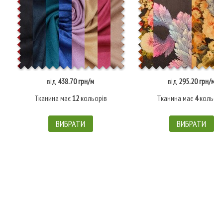
від
438.70 грн/м
від
295.20 грн/м
Тканина має
12
кольорів
Тканина має
4
кольорі
ВИБРАТИ
ВИБРАТИ