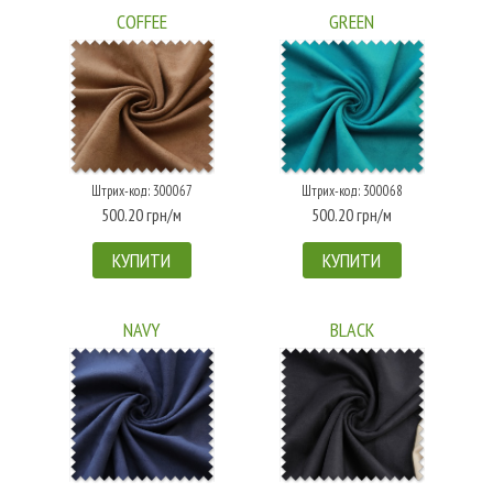
COFFEE
GREEN
Штрих-код: 300067
Штрих-код: 300068
500.20 грн/м
500.20 грн/м
КУПИТИ
КУПИТИ
NAVY
BLACK