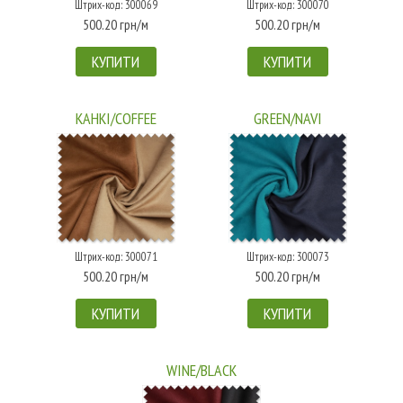
Штрих-код: 300069
Штрих-код: 300070
500.20 грн/м
500.20 грн/м
КУПИТИ
КУПИТИ
KAHKI/COFFEE
GREEN/NAVI
Штрих-код: 300071
Штрих-код: 300073
500.20 грн/м
500.20 грн/м
КУПИТИ
КУПИТИ
WINE/BLACK