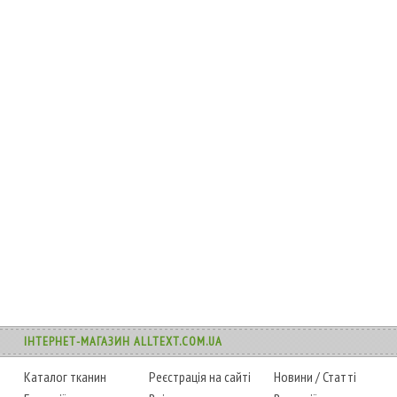
ІНТЕРНЕТ-МАГАЗИН ALLTEXT.COM.UA
Каталог тканин
Реєстрація на сайті
Новини
/
Статті