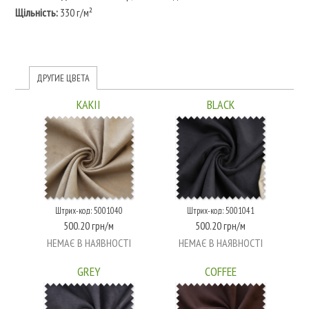
Щільність:
330 г/м²
ДРУГИЕ ЦВЕТА
KAKII
BLACK
Штрих-код: 5001040
Штрих-код: 5001041
500.20 грн/м
500.20 грн/м
НЕМАЄ В НАЯВНОСТІ
НЕМАЄ В НАЯВНОСТІ
GREY
COFFEE