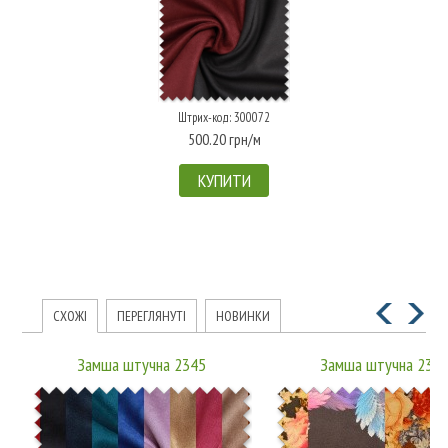
Штрих-код: 300072
500.20 грн/м
КУПИТИ
СХОЖІ
ПЕРЕГЛЯНУТІ
НОВИНКИ
Замша штучна 2345
Замша штучна 234