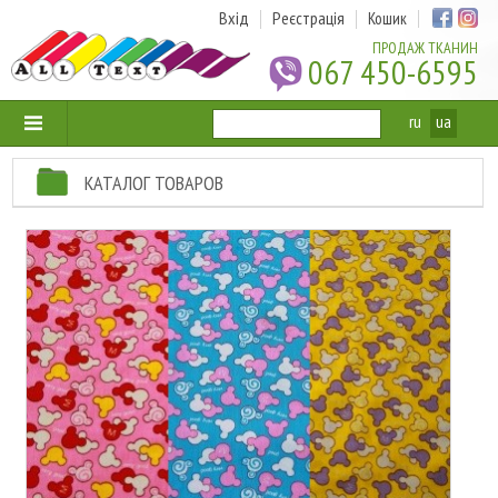
Вхід
Реєстрація
Кошик
ПРОДАЖ ТКАНИН
067 450-6595
ru
ua
КАТАЛОГ ТОВАРОВ