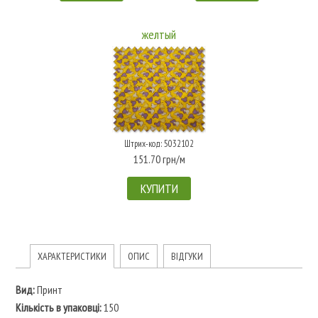
желтый
Штрих-код: 5032102
151.70 грн/м
КУПИТИ
ХАРАКТЕРИСТИКИ
ОПИС
ВІДГУКИ
Вид:
Принт
Кількість в упаковці:
150