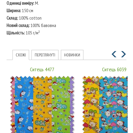
Одиниці виміру:
М.
Ширина:
150 см
Склад:
100% cotton
Новий склад:
100% бавовна
Щільність:
105 г/м²
СХОЖІ
ПЕРЕГЛЯНУТІ
НОВИНКИ
Ситець 4477
Ситець 6039