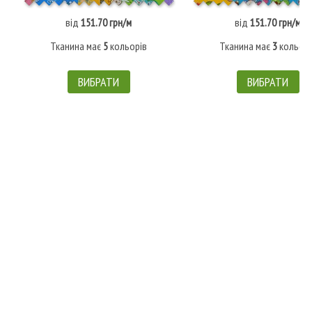
від
151.70 грн/м
від
151.70 грн/м
Тканина має
5
кольорів
Тканина має
3
кольорі
ВИБРАТИ
ВИБРАТИ