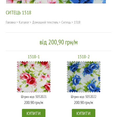
СИТЕЦЬ 1518
Головна
>
Каталог
>
Домашній текстиль
>
Ситець
>
1518
від 200,90 грн/м
1518-1
1518-2
Штрих-код: 5052021
Штрих-код: 5052022
200.90 грн/м
200.90 грн/м
КУПИТИ
КУПИТИ