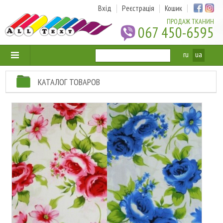
Вхід
Реєстрація
Кошик
ПРОДАЖ ТКАНИН
067 450-6595
ru
ua
КАТАЛОГ ТОВАРОВ