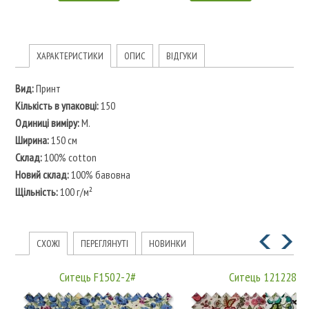
ХАРАКТЕРИСТИКИ
ОПИС
ВІДГУКИ
Вид:
Принт
Кількість в упаковці:
150
Одиниці виміру:
М.
Ширина:
150 см
Склад:
100% cotton
Новий склад:
100% бавовна
Щільність:
100 г/м²
СХОЖІ
ПЕРЕГЛЯНУТІ
НОВИНКИ
Ситець F1502-2#
Ситець 1212281