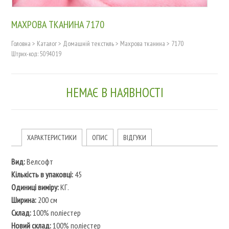
МАХРОВА ТКАНИНА 7170
Головна
>
Каталог
>
Домашній текстиль
>
Махрова тканина
>
7170
Штрих-код: 5094019
НЕМАЄ В НАЯВНОСТІ
ХАРАКТЕРИСТИКИ
ОПИС
ВІДГУКИ
Вид:
Велсофт
Кількість в упаковці:
45
Одиниці виміру:
КГ.
Ширина:
200 см
Склад:
100% поліестер
Новий склад:
100% поліестер