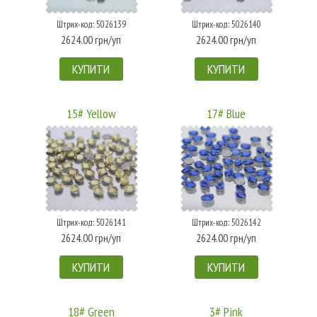
Штрих-код: 5026139
Штрих-код: 5026140
2624.00 грн/уп
2624.00 грн/уп
КУПИТИ
КУПИТИ
15# Yellow
17# Blue
Штрих-код: 5026141
Штрих-код: 5026142
2624.00 грн/уп
2624.00 грн/уп
КУПИТИ
КУПИТИ
18# Green
3# Pink