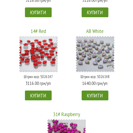
КУПИТИ
КУПИТИ
14# Red
AB White
Штрих-код: 5026147
Штрих-код: 5026148
3116.00 грн/уп
1640.00 грн/уп
КУПИТИ
КУПИТИ
31# Raspberry