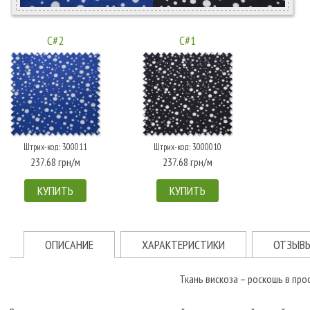
C#2
C#1
Штрих-код: 300011
Штрих-код: 3000010
237.68 грн/м
237.68 грн/м
КУПИТЬ
КУПИТЬ
ОПИСАНИЕ
ХАРАКТЕРИСТИКИ
ОТЗЫВ
Ткань вискоза – роскошь в про