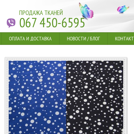
ПРОДАЖА ТКАНЕЙ
067 450-6595
ОПЛАТА И ДОСТАВКА
НОВОСТИ
/
БЛОГ
КОНТАК