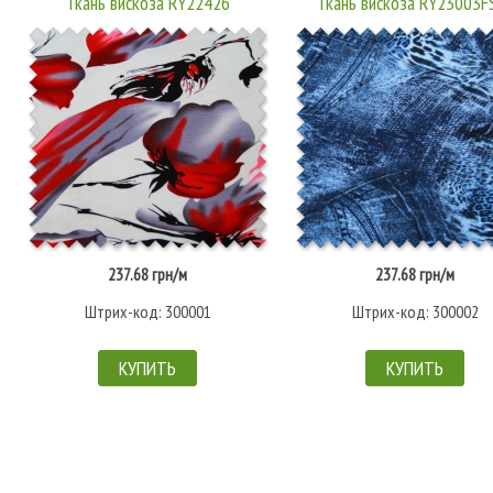
Ткань вискоза RY22426
Ткань вискоза RY23003
237.68 грн/м
237.68 грн/м
Штрих-код: 300001
Штрих-код: 300002
КУПИТЬ
КУПИТЬ