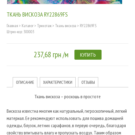
ТКАНЬ ВИСКОЗА RY22869FS
Главная
>
Каталог
>
Трикотаж
>
Ткань вискоза
>
RY22869FS
Штрих-код: 300003
237,68 грн /м
КУПИТЬ
ОПИСАНИЕ
ХАРАКТЕРИСТИКИ
ОТЗЫВЫ
Ткань вискоза – роскошь в простоте
Вискоза известна многим как натуральный, гигроскопичный, легкий
материал. Ее рекомендуют использовать для пошива домашней
одежды, блузок, летних сарафанов, в первую очередь, благодаря
свойству впитывать влагу и пропускать воздух. Таким образом