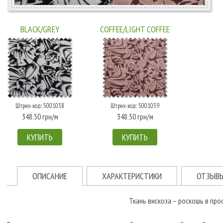
BLACK/GREY
COFFEE/LIGHT COFFEE
Штрих-код: 5001038
Штрих-код: 5001039
348.50 грн/м
348.50 грн/м
КУПИТЬ
КУПИТЬ
ОПИСАНИЕ
ХАРАКТЕРИСТИКИ
ОТЗЫВ
Ткань вискоза – роскошь в про