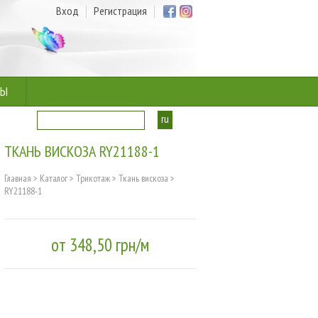
Вход
Регистрация
ТЫ
ru
ua
ТКАНЬ ВИСКОЗА RY21188-1
Главная
>
Каталог
>
Трикотаж
>
Ткань вискоза
>
RY21188-1
от 348,50 грн/м