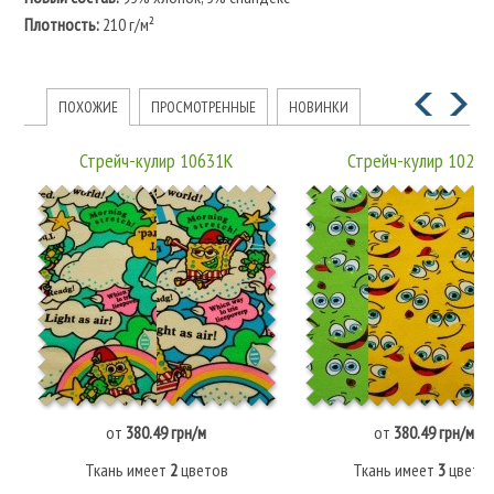
Плотность:
210 г/м²
ПОХОЖИЕ
ПРОСМОТРЕННЫЕ
НОВИНКИ
Стрейч-кулир 10631К
Стрейч-кулир 10275
от
380.49 грн/м
от
380.49 грн/м
Ткань имеет
2
цветов
Ткань имеет
3
цвето