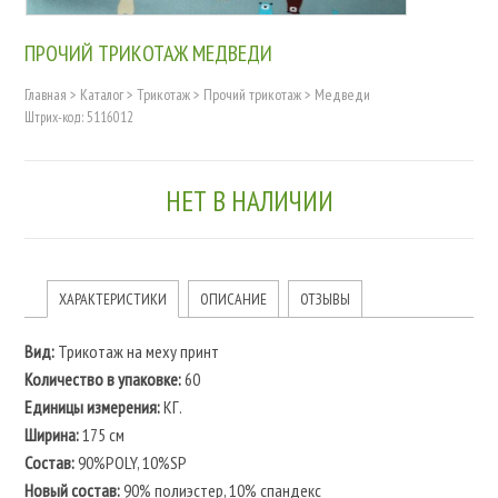
ПРОЧИЙ ТРИКОТАЖ МЕДВЕДИ
Главная
>
Каталог
>
Трикотаж
>
Прочий трикотаж
>
Медведи
Штрих-код: 5116012
НЕТ В НАЛИЧИИ
ХАРАКТЕРИСТИКИ
ОПИСАНИЕ
ОТЗЫВЫ
Вид:
Трикотаж на меху принт
Количество в упаковке:
60
Единицы измерения:
КГ.
Ширина:
175 см
Состав:
90%POLY, 10%SP
Новый состав:
90% полиэстер, 10% спандекс