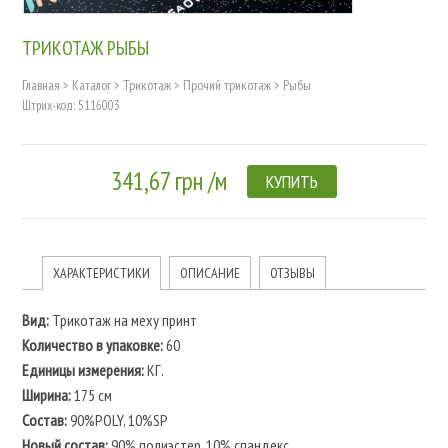
ТРИКОТАЖ РЫБЫ
Главная
>
Каталог
>
Трикотаж
>
Прочий трикотаж
>
Рыбы
Штрих-код: 5116003
341,67 грн /м
КУПИТЬ
ХАРАКТЕРИСТИКИ
ОПИСАНИЕ
ОТЗЫВЫ
Вид:
Трикотаж на меху принт
Количество в упаковке:
60
Единицы измерения:
КГ.
Ширина:
175 см
Состав:
90%POLY, 10%SP
Новый состав:
90% полиэстер, 10% спандекс