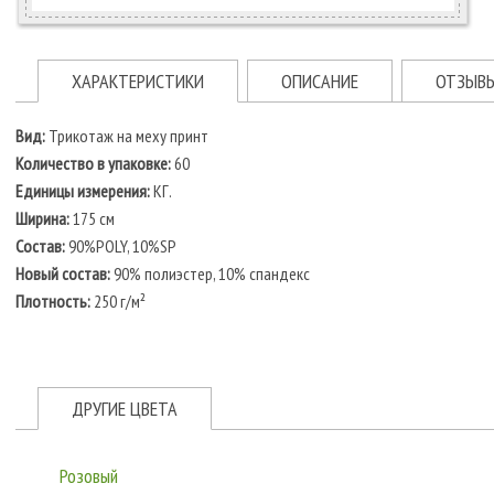
ХАРАКТЕРИСТИКИ
ОПИСАНИЕ
ОТЗЫВ
Вид:
Трикотаж на меху принт
Количество в упаковке:
60
Единицы измерения:
КГ.
Ширина:
175 см
Состав:
90%POLY, 10%SP
Новый состав:
90% полиэстер, 10% спандекс
Плотность:
250 г/м²
ДРУГИЕ ЦВЕТА
Розовый