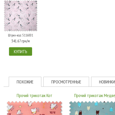
Штрих-код: 5116001
341.67 грн/м
КУПИТЬ
ПОХОЖИЕ
ПРОСМОТРЕННЫЕ
НОВИНКИ
Прочий трикотаж Кот
Прочий трикотаж Медв