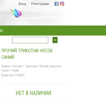
Вход
Регистрация
ТЫ
ru
ua
ПРОЧИЙ ТРИКОТАЖ НОСОК
СИНИЙ
Главная
>
Каталог
>
Трикотаж
>
Прочий трикотаж
>
Носок
>
Синий
Штрих-код: 5116002
НЕТ В НАЛИЧИИ