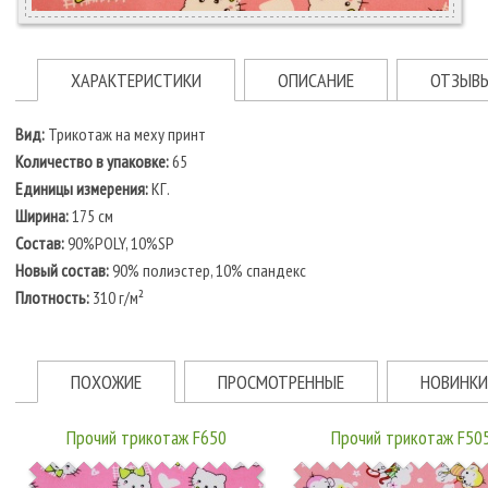
ХАРАКТЕРИСТИКИ
ОПИСАНИЕ
ОТЗЫВ
Вид:
Трикотаж на меху принт
Количество в упаковке:
65
Единицы измерения:
КГ.
Ширина:
175 см
Состав:
90%POLY, 10%SP
Новый состав:
90% полиэстер, 10% спандекс
Плотность:
310 г/м²
ПОХОЖИЕ
ПРОСМОТРЕННЫЕ
НОВИНКИ
Прочий трикотаж F650
Прочий трикотаж F50