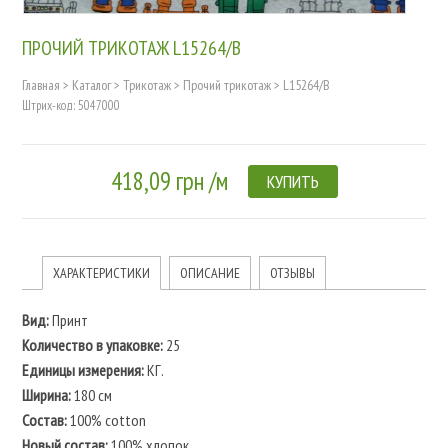
ПРОЧИЙ ТРИКОТАЖ L15264/B
Главная
>
Каталог
>
Трикотаж
>
Прочий трикотаж
>
L15264/B
Штрих-код: 5047000
418,09 грн /м
КУПИТЬ
ХАРАКТЕРИСТИКИ
ОПИСАНИЕ
ОТЗЫВЫ
Вид:
Принт
Количество в упаковке:
25
Единицы измерения:
КГ.
Ширина:
180 см
Состав:
100% cotton
Новый состав:
100% хлопок