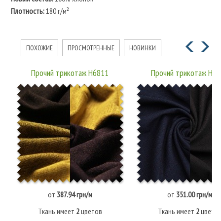
Плотность:
180 г/м²
ПОХОЖИЕ
ПРОСМОТРЕННЫЕ
НОВИНКИ
Прочий трикотаж H6811
Прочий трикотаж H6
от
387.94 грн/м
от
351.00 грн/м
Ткань имеет
2
цветов
Ткань имеет
2
цвето