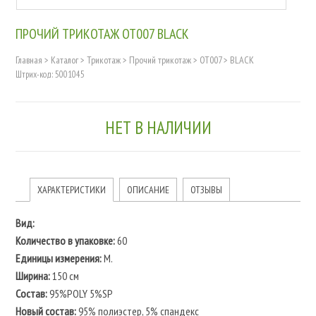
ПРОЧИЙ ТРИКОТАЖ OT007 BLACK
Главная
>
Каталог
>
Трикотаж
>
Прочий трикотаж
>
OT007
>
BLACK
Штрих-код: 5001045
НЕТ В НАЛИЧИИ
ХАРАКТЕРИСТИКИ
ОПИСАНИЕ
ОТЗЫВЫ
Вид:
Количество в упаковке:
60
Единицы измерения:
М.
Ширина:
150 см
Состав:
95%POLY 5%SP
Новый состав:
95% полиэстер, 5% спандекс