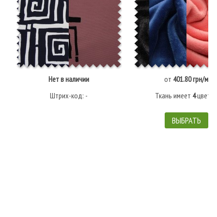
Нет в наличии
от
401.80 грн/м
Штрих-код: -
Ткань имеет
4
цвето
ВЫБРАТЬ