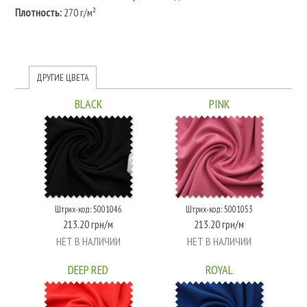
Плотность:
270 г/м²
ДРУГИЕ ЦВЕТА
BLACK
PINK
Штрих-код: 5001046
Штрих-код: 5001053
213.20 грн/м
213.20 грн/м
НЕТ В НАЛИЧИИ
НЕТ В НАЛИЧИИ
DEEP RED
ROYAL