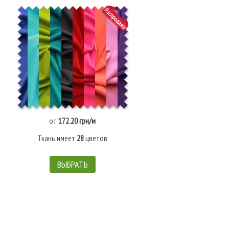
от
172.20 грн/м
Ткань имеет
28
цветов
ВЫБРАТЬ