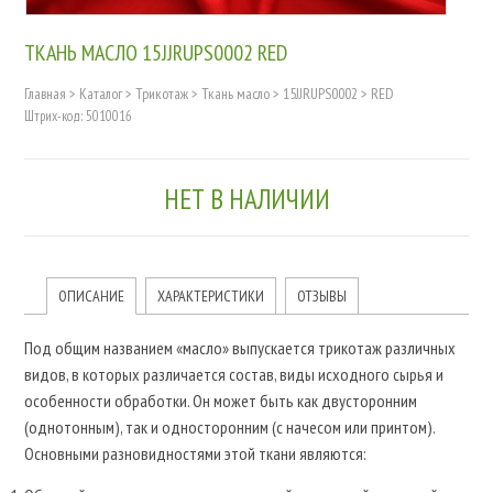
ТКАНЬ МАСЛО 15JJRUPS0002 RED
Главная
>
Каталог
>
Трикотаж
>
Ткань масло
>
15JJRUPS0002
>
RED
Штрих-код: 5010016
НЕТ В НАЛИЧИИ
ОПИСАНИЕ
ХАРАКТЕРИСТИКИ
ОТЗЫВЫ
Под общим названием «масло» выпускается трикотаж различных
видов, в которых различается состав, виды исходного сырья и
особенности обработки. Он может быть как двусторонним
(однотонным), так и односторонним (с начесом или принтом).
Основными разновидностями этой ткани являются: