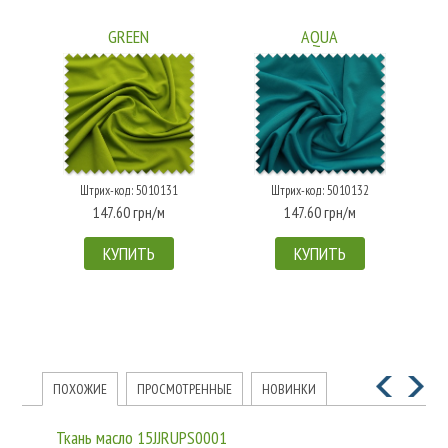
GREEN
AQUA
Штрих-код: 5010131
Штрих-код: 5010132
147.60 грн/м
147.60 грн/м
КУПИТЬ
КУПИТЬ
ПОХОЖИЕ
ПРОСМОТРЕННЫЕ
НОВИНКИ
Ткань масло 15JJRUPS0001