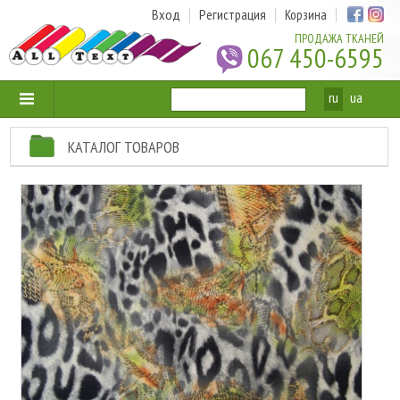
Вход
Регистрация
Корзина
ПРОДАЖА ТКАНЕЙ
067 450-6595
ru
ua
КАТАЛОГ ТОВАРОВ