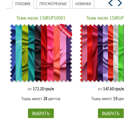
ПОХОЖИЕ
ПРОСМОТРЕННЫЕ
НОВИНКИ
Ткань масло 15JJRUPS0001
Ткань масло 15JJRUPS
от
172.20 грн/м
от
147.60 грн/м
Ткань имеет
28
цветов
Ткань имеет
19
цвето
ВЫБРАТЬ
ВЫБРАТЬ