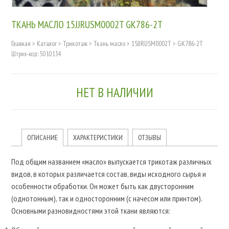
ТКАНЬ МАСЛО 15JJRUSM0002T GK786-2T
Главная
>
Каталог
>
Трикотаж
>
Ткань масло
>
15JJRUSM0002T
>
GK786-2T
Штрих-код: 5010134
НЕТ В НАЛИЧИИ
ОПИСАНИЕ
ХАРАКТЕРИСТИКИ
ОТЗЫВЫ
Под общим названием «масло» выпускается трикотаж различных
видов, в которых различается состав, виды исходного сырья и
особенности обработки. Он может быть как двусторонним
(однотонным), так и односторонним (с начесом или принтом).
Основными разновидностями этой ткани являются: