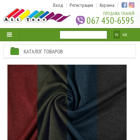
Вход
Регистрация
Корзина
ПРОДАЖА ТКАНЕЙ
067 450-6595
ru
ua
КАТАЛОГ ТОВАРОВ