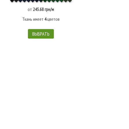
от
245.68 грн/м
Ткань имеет
4
цветов
ВЫБРАТЬ