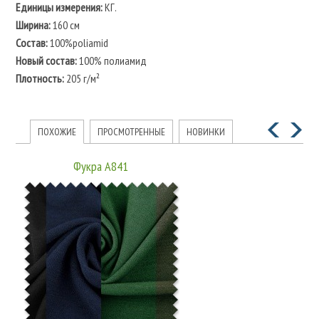
Единицы измерения:
КГ.
Ширина:
160 см
Состав:
100%poliamid
Новый состав:
100% полиамид
Плотность:
205 г/м²
ПОХОЖИЕ
ПРОСМОТРЕННЫЕ
НОВИНКИ
Фукра А841