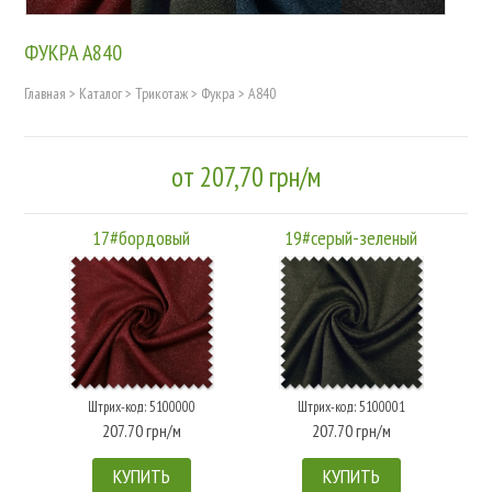
ФУКРА А840
Главная
>
Каталог
>
Трикотаж
>
Фукра
>
А840
от 207,70 грн/м
17#бордовый
19#серый-зеленый
Штрих-код: 5100000
Штрих-код: 5100001
207.70 грн/м
207.70 грн/м
КУПИТЬ
КУПИТЬ