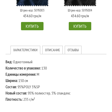
Штрих-код: 5095003
Штрих-код: 5095004
434.60 грн/м
434.60 грн/м
КУПИТЬ
КУПИТЬ
ХАРАКТЕРИСТИКИ
ОПИСАНИЕ
ОТЗЫВЫ
Вид:
Однотонный
Количество в упаковке:
130
Единицы измерения:
М
Ширина:
150 см
Состав:
95%POLY 5%SP
Новый состав:
95% полиэстер, 5% спандекс
Плотность:
235 г/м²