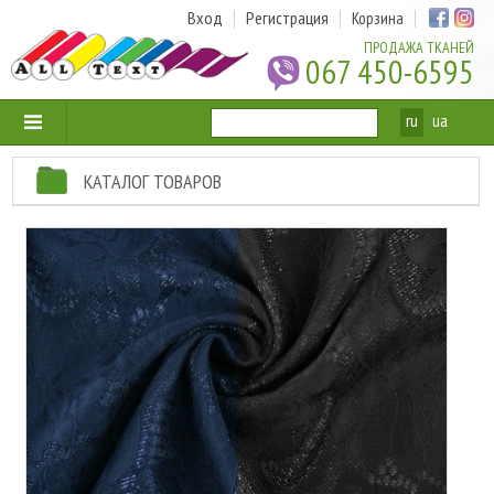
Вход
Регистрация
Корзина
ПРОДАЖА ТКАНЕЙ
067 450-6595
ru
ua
КАТАЛОГ ТОВАРОВ