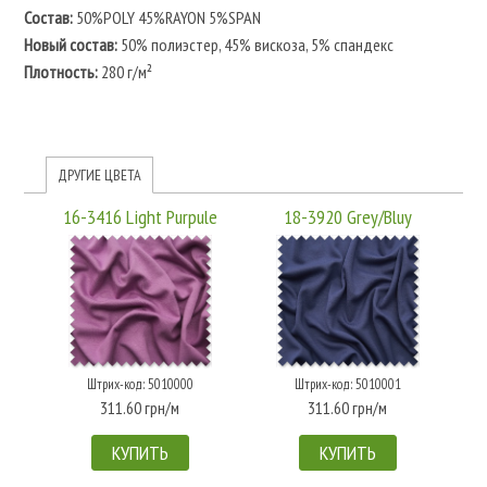
Состав:
50%POLY 45%RAYON 5%SPAN
Новый состав:
50% полиэстер, 45% вискоза, 5% спандекс
Плотность:
280 г/м²
ДРУГИЕ ЦВЕТА
16-3416 Light Purpule
18-3920 Grey/Bluy
Штрих-код: 5010000
Штрих-код: 5010001
311.60 грн/м
311.60 грн/м
КУПИТЬ
КУПИТЬ