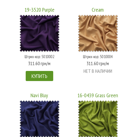
19-3520 Purple
Cream
Штрих-код: 5010002
Штрих-код: 5010004
311.60 грн/м
311.60 грн/м
НЕТ В НАЛИЧИИ
КУПИТЬ
Navi Bluy
16-0439 Grass Green