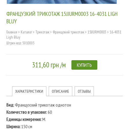
ФРАНЦУЗКИЙ ТРИКОТАЖ 15JJURM0003 16-4031 LIGH
BLUY
Главная
>
Каталог
>
Трикотаж
>
Французкий трикотаж
>
15JJURM0003
>
16-4031
Ligh Bluy
Штрих-код: 5010003
311,60 грн /м
КУПИТЬ
ХАРАКТЕРИСТИКИ
ОПИСАНИЕ
ОТЗЫВЫ
Вид:
Французский трикотаж однотон
Количество в упаковке:
60
Единицы измерения:
M.
Ширина:
150 см