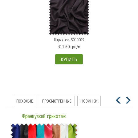
Штрих-код: 5010009
311.60 грн/м
КУПИТЬ
ПОХОЖИЕ
ПРОСМОТРЕННЫЕ
НОВИНКИ
Французкий трикотаж
LMB11524G