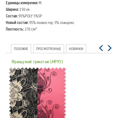
Единицы измерения:
М.
Ширина:
150 см
Состав:
95%POLY 5%SP
Новый состав:
95% полиэстер, 5% спандекс
Плотность:
270 г/м²
ПОХОЖИЕ
ПРОСМОТРЕННЫЕ
НОВИНКИ
Французкий трикотаж LMP951