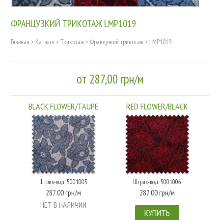
ФРАНЦУЗКИЙ ТРИКОТАЖ LMP1019
Главная
>
Каталог
>
Трикотаж
>
Французкий трикотаж
>
LMP1019
от 287,00 грн/м
BLACK FLOWER/TAUPE
RED FLOWER/BLACK
Штрих-код: 5001005
Штрих-код: 5001006
287.00 грн/м
287.00 грн/м
НЕТ В НАЛИЧИИ
КУПИТЬ