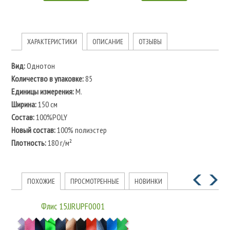
ХАРАКТЕРИСТИКИ
ОПИСАНИЕ
ОТЗЫВЫ
Вид:
Однотон
Количество в упаковке:
85
Единицы измерения:
M.
Ширина:
150 см
Состав:
100%POLY
Новый состав:
100% полиэстер
Плотность:
180 г/м²
ПОХОЖИЕ
ПРОСМОТРЕННЫЕ
НОВИНКИ
Флиc 15JJRUPF0001