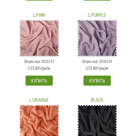
L.PINK
L.PURPLE
Штрих-код: 5010223
Штрих-код: 5010224
155.80 грн/м
155.80 грн/м
КУПИТЬ
КУПИТЬ
L.ORANGE
BLACK