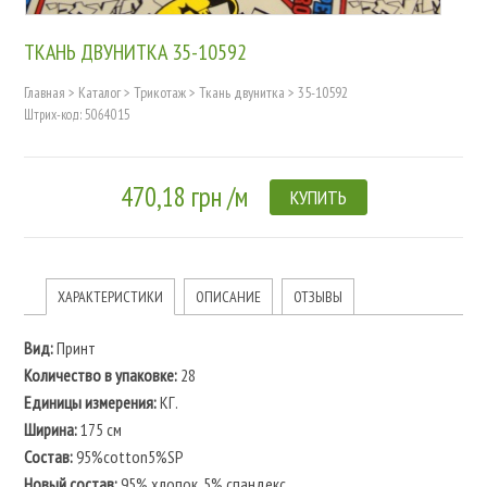
ТКАНЬ ДВУНИТКА 35-10592
Главная
>
Каталог
>
Трикотаж
>
Ткань двунитка
>
35-10592
Штрих-код: 5064015
470,18 грн /м
КУПИТЬ
ХАРАКТЕРИСТИКИ
ОПИСАНИЕ
ОТЗЫВЫ
Вид:
Принт
Количество в упаковке:
28
Единицы измерения:
КГ.
Ширина:
175 см
Состав:
95%cotton5%SP
Новый состав:
95% хлопок, 5% спандекс