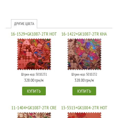
ДРУГИЕ ЦВЕТА
16-1529+GK1087-2TR HOT
16-1422+GK1087-2TR KHA
Штрих-код: 5010231
Штрих-код: 5010232
328.00 грн/м
328.00 грн/м
КУПИТЬ
КУПИТЬ
11-1404+GK1087-2TR CRE
13-5313+GK1004-2TR HOT