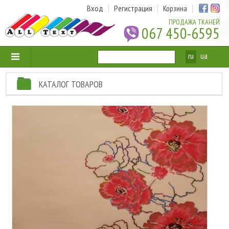
Вход
Регистрация
Корзина
ПРОДАЖА ТКАНЕЙ
067 450-6595
ru
ua
КАТАЛОГ ТОВАРОВ