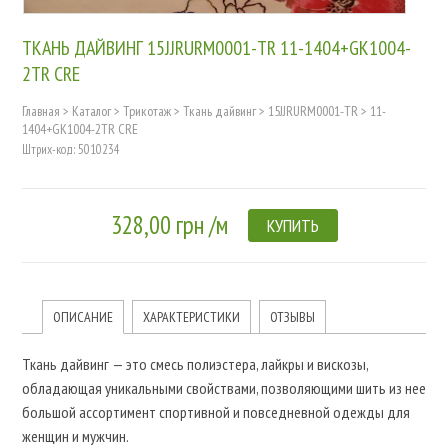
ТКАНЬ ДАЙВИНГ 15JJRURM0001-TR 11-1404+GK1004-
2TR CRE
Главная
>
Каталог
>
Трикотаж
>
Ткань дайвинг
>
15JJRURM0001-TR
>
11-
1404+GK1004-2TR CRE
Штрих-код: 5010234
328,00 грн /м
КУПИТЬ
ОПИСАНИЕ
ХАРАКТЕРИСТИКИ
ОТЗЫВЫ
Ткань дайвинг — это смесь полиэстера, лайкры и вискозы,
обладающая уникальными свойствами, позволяющими шить из нее
большой ассортимент спортивной и повседневной одежды для
женщин и мужчин.