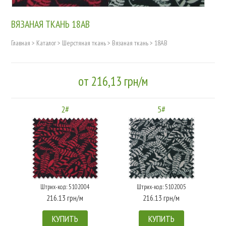
ВЯЗАНАЯ ТКАНЬ 18AB
Главная
>
Каталог
>
Шерстяная ткань
>
Вязаная ткань
>
18AB
от 216,13 грн/м
2#
5#
Штрих-код: 5102004
Штрих-код: 5102005
216.13 грн/м
216.13 грн/м
КУПИТЬ
КУПИТЬ