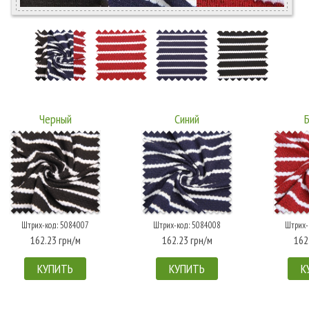
Черный
Синий
Штрих-код: 5084007
Штрих-код: 5084008
Штрих-
162.23 грн/м
162.23 грн/м
162
КУПИТЬ
КУПИТЬ
К