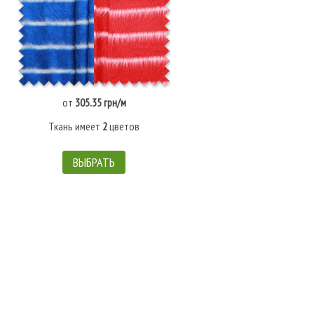
от
305.35 грн/м
Ткань имеет
2
цветов
ВЫБРАТЬ