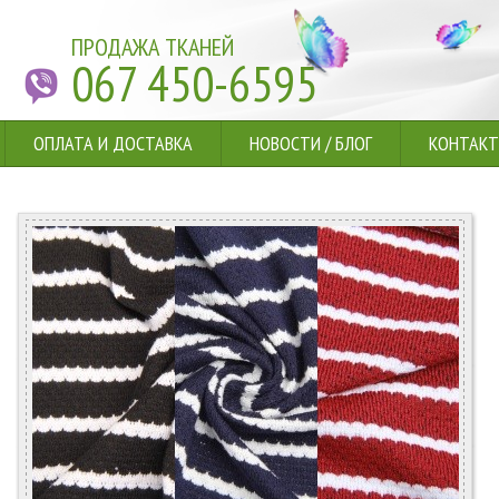
ПРОДАЖА ТКАНЕЙ
067 450-6595
ОПЛАТА И ДОСТАВКА
НОВОСТИ
/
БЛОГ
КОНТАК