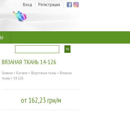
Вход
Регистрация
ТЫ
ru
ua
ВЯЗАНАЯ ТКАНЬ 14-126
Главная
>
Каталог
>
Шерстяная ткань
>
Вязаная
ткань
>
14-126
от 162,23 грн/м