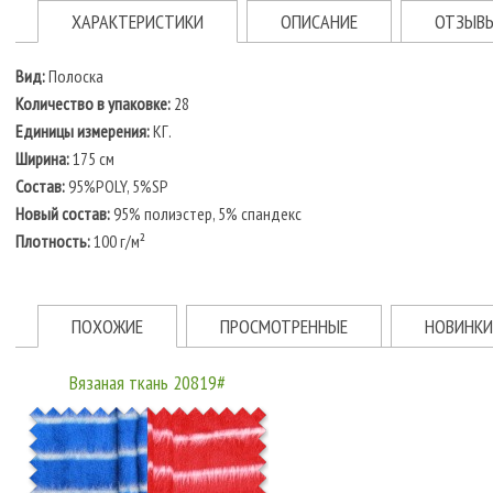
ХАРАКТЕРИСТИКИ
ОПИСАНИЕ
ОТЗЫВ
Вид:
Полоска
Количество в упаковке:
28
Единицы измерения:
КГ.
Ширина:
175 см
Состав:
95%POLY, 5%SP
Новый состав:
95% полиэстер, 5% спандекс
Плотность:
100 г/м²
ПОХОЖИЕ
ПРОСМОТРЕННЫЕ
НОВИНКИ
Вязаная ткань 20819#