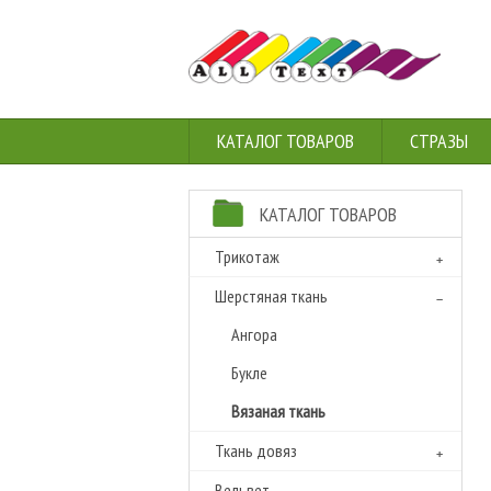
КАТАЛОГ ТОВАРОВ
СТРАЗЫ
КАТАЛОГ ТОВАРОВ
Трикотаж
Шерстяная ткань
Ангора
Букле
Вязаная ткань
Ткань довяз
Вельвет