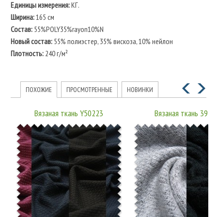
Единицы измерения:
КГ.
Ширина:
165 см
Состав:
55%POLY35%rayon10%N
Новый состав:
55% полиэстер, 35% вискоза, 10% нейлон
Плотность:
240 г/м²
ПОХОЖИЕ
ПРОСМОТРЕННЫЕ
НОВИНКИ
Вязаная ткань Y50223
Вязаная ткань 39-4