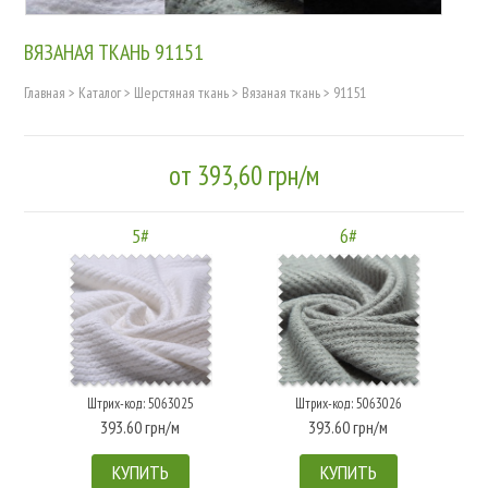
ВЯЗАНАЯ ТКАНЬ 91151
Главная
>
Каталог
>
Шерстяная ткань
>
Вязаная ткань
>
91151
от 393,60 грн/м
5#
6#
Штрих-код: 5063025
Штрих-код: 5063026
393.60 грн/м
393.60 грн/м
КУПИТЬ
КУПИТЬ