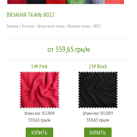
ВЯЗАНАЯ ТКАНЬ 8022
Главная
>
Каталог
>
Шерстяная ткань
>
Вязаная ткань
>
8022
от 359,65 грн/м
14# Pink
15# Black
Штрих-код: 5022008
Штрих-код: 5022009
359.65 грн/м
359.65 грн/м
КУПИТЬ
КУПИТЬ