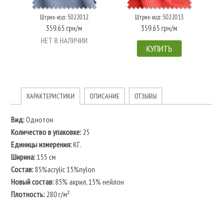
Штрих-код: 5022012
Штрих-код: 5022013
359.65 грн/м
359.65 грн/м
НЕТ В НАЛИЧИИ
КУПИТЬ
ХАРАКТЕРИСТИКИ
ОПИСАНИЕ
ОТЗЫВЫ
Вид:
Однотон
Количество в упаковке:
25
Единицы измерения:
КГ.
Ширина:
155 см
Состав:
85%acrylic 15%nylon
Новый состав:
85% акрил, 15% нейлон
Плотность:
280 г/м²