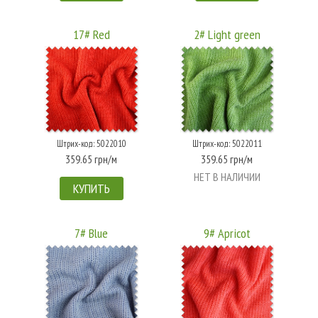
17# Red
2# Light green
Штрих-код: 5022010
Штрих-код: 5022011
359.65 грн/м
359.65 грн/м
НЕТ В НАЛИЧИИ
КУПИТЬ
7# Blue
9# Apricot