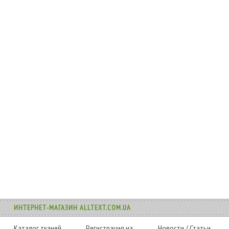
ИНТЕРНЕТ-МАГАЗИН ALLTEXT.COM.UA
Каталог тканей
Регистрация на
Новости
/
Статьи