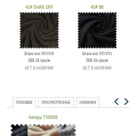
42# DARK GRY
43# BK
Штрих-код: 5037030
Штрих-код: 5037031
388.26 грн/м
388.26 грн/м
НЕТ В НАЛИЧИИ
НЕТ В НАЛИЧИИ
ПОХОЖИЕ
ПРОСМОТРЕННЫЕ
НОВИНКИ
Ангора Y50098