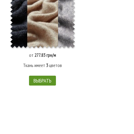
от
277.83 грн/м
Ткань имеет
3
цветов
ВЫБРАТЬ