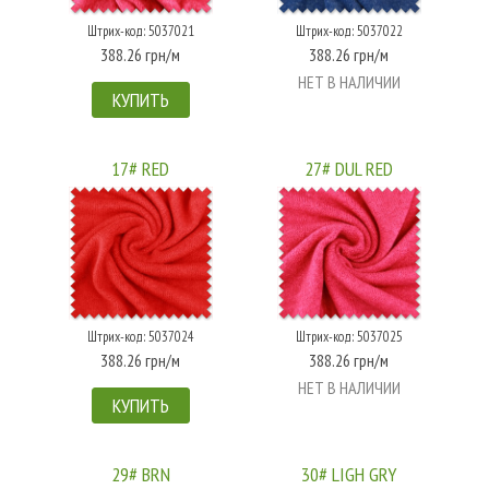
Штрих-код: 5037021
Штрих-код: 5037022
388.26 грн/м
388.26 грн/м
НЕТ В НАЛИЧИИ
КУПИТЬ
17# RED
27# DUL RED
Штрих-код: 5037024
Штрих-код: 5037025
388.26 грн/м
388.26 грн/м
НЕТ В НАЛИЧИИ
КУПИТЬ
29# BRN
30# LIGH GRY