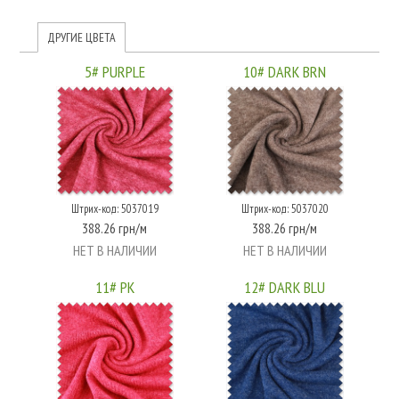
ДРУГИЕ ЦВЕТА
5# PURPLE
10# DARK BRN
Штрих-код: 5037019
Штрих-код: 5037020
388.26 грн/м
388.26 грн/м
НЕТ В НАЛИЧИИ
НЕТ В НАЛИЧИИ
11# PK
12# DARK BLU