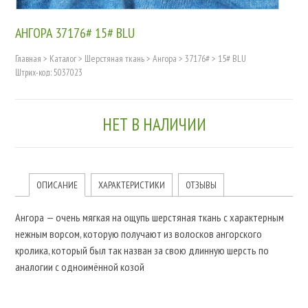
АНГОРА 37176# 15# BLU
Главная
>
Каталог
>
Шерстяная ткань
>
Ангора
>
37176#
>
15# BLU
Штрих-код: 5037023
НЕТ В НАЛИЧИИ
ОПИСАНИЕ
ХАРАКТЕРИСТИКИ
ОТЗЫВЫ
Ангора — очень мягкая на ощупь шерстяная ткань с характерным
нежным ворсом, которую получают из волосков ангорского
кролика, который был так назван за свою длинную шерсть по
аналогии с одноимённой козой