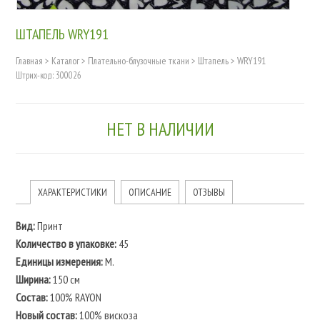
ШТАПЕЛЬ WRY191
Главная
>
Каталог
>
Плательно-блузочные ткани
>
Штапель
>
WRY191
Штрих-код: 300026
НЕТ В НАЛИЧИИ
ХАРАКТЕРИСТИКИ
ОПИСАНИЕ
ОТЗЫВЫ
Вид:
Принт
Количество в упаковке:
45
Единицы измерения:
М.
Ширина:
150 см
Состав:
100% RAYON
Новый состав:
100% вискоза