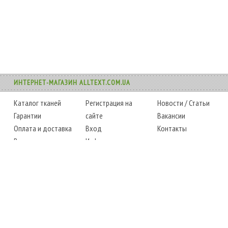
ИНТЕРНЕТ-МАГАЗИН ALLTEXT.COM.UA
Каталог тканей
Регистрация на
Новости
/
Статьи
Гарантии
сайте
Вакансии
Оплата и доставка
Вход
Контакты
Возврат товара
Информация
Карта сайта
Instagram
Facebook
ТЕЛЕФОНЫ
+38 (067) 450-6595
+38 (048) 797-0350