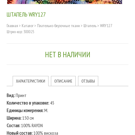
ШТАПЕЛЬ WRY127
Главная
>
Каталог
>
Плательно-блузочные ткани
>
Штапель
>
WRY127
Штрих-код: 300025
НЕТ В НАЛИЧИИ
ХАРАКТЕРИСТИКИ
ОПИСАНИЕ
ОТЗЫВЫ
Вид:
Принт
Количество в упаковке:
45
Единицы измерения:
М.
Ширина:
150 см
Состав:
100% RAYON
Новый состав:
100% вискоза