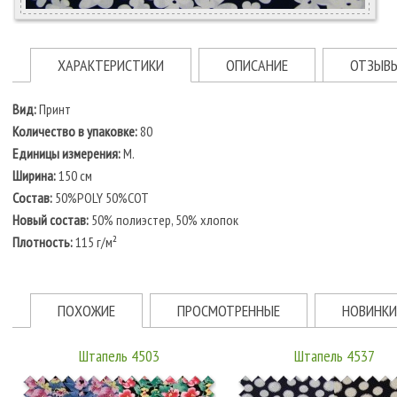
ХАРАКТЕРИСТИКИ
ОПИСАНИЕ
ОТЗЫВ
Вид:
Принт
Количество в упаковке:
80
Единицы измерения:
М.
Ширина:
150 см
Состав:
50%POLY 50%COT
Новый состав:
50% полиэстер, 50% хлопок
Плотность:
115 г/м²
ПОХОЖИЕ
ПРОСМОТРЕННЫЕ
НОВИНКИ
Штапель 4503
Штапель 4537