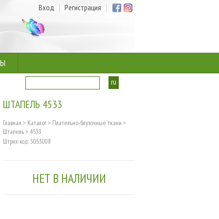
Вход
Регистрация
ТЫ
ru
ua
ШТАПЕЛЬ 4533
Главная
>
Каталог
>
Плательно-блузочные ткани
>
Штапель
>
4533
Штрих-код: 5053008
НЕТ В НАЛИЧИИ