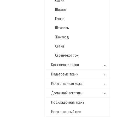
Сатин
Шифон
Гипюр
Штапель
Жаккард
Сетка
Стрейч-коттон
Костюмные ткани
Пальтовые ткани
Искусственная кожа
Домашний текстиль
Подкладочная ткань
Искусственный мех