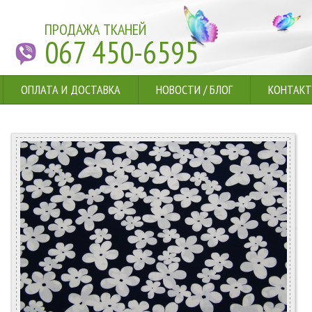
ПРОДАЖА ТКАНЕЙ
067 450-6595
ОПЛАТА И ДОСТАВКА
НОВОСТИ
/
БЛОГ
КОНТАК