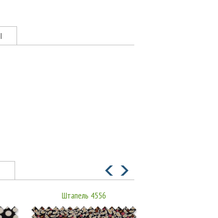
Ы
Штапель 4556
Штапель 45