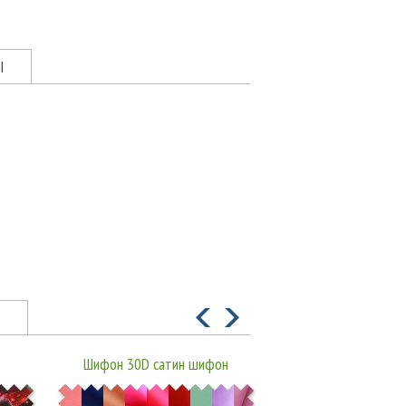
Ы
Шифон 30D сатин шифон
Шифон 30D ш