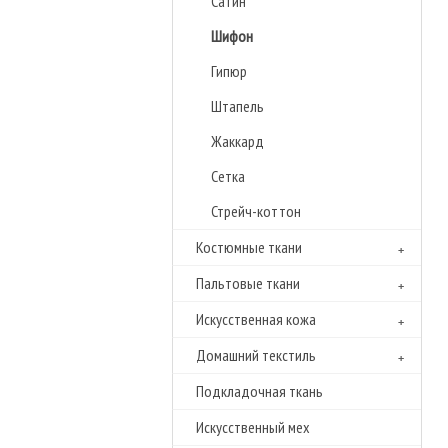
Сатин
Шифон
Гипюр
Штапель
Жаккард
Сетка
Стрейч-коттон
Костюмные ткани
Пальтовые ткани
Искусственная кожа
Домашний текстиль
Подкладочная ткань
Искусственный мех