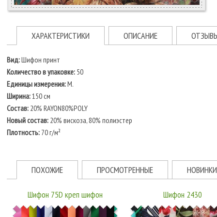
ХАРАКТЕРИСТИКИ
ОПИСАНИЕ
ОТЗЫВ
Вид:
Шифон принт
Количество в упаковке:
50
Единицы измерения:
М.
Ширина:
150 см
Состав:
20% RAYON80%POLY
Новый состав:
20% вискоза, 80% полиэстер
Плотность:
70 г/м²
ПОХОЖИЕ
ПРОСМОТРЕННЫЕ
НОВИНКИ
Шифон 75D креп шифон
Шифон 2430