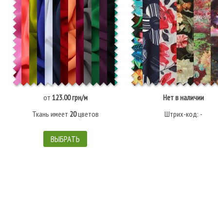
от
123.00 грн/м
Нет в наличии
Ткань имеет
20
цветов
Штрих-код: -
ВЫБРАТЬ