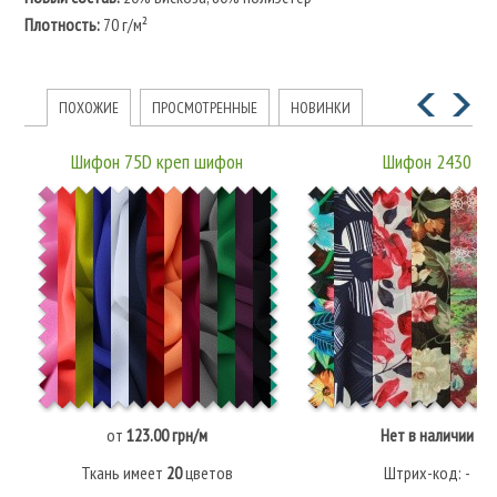
Плотность:
70 г/м²
ПОХОЖИЕ
ПРОСМОТРЕННЫЕ
НОВИНКИ
Шифон 75D креп шифон
Шифон 2430
от
123.00 грн/м
Нет в наличии
Ткань имеет
20
цветов
Штрих-код: -