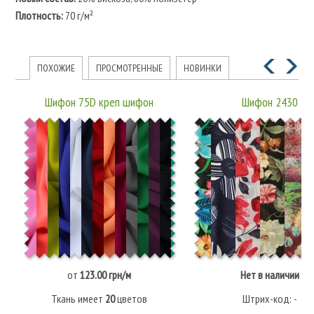
Плотность:
70 г/м²
ПОХОЖИЕ
ПРОСМОТРЕННЫЕ
НОВИНКИ
Шифон 75D креп шифон
Шифон 2430
от
123.00 грн/м
Нет в наличии
Ткань имеет
20
цветов
Штрих-код: -