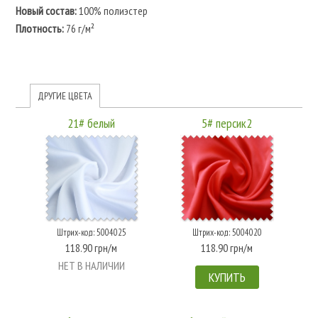
Новый состав:
100% полиэстер
Плотность:
76 г/м²
ДРУГИЕ ЦВЕТА
21# белый
5# персик2
Штрих-код: 5004025
Штрих-код: 5004020
118.90 грн/м
118.90 грн/м
НЕТ В НАЛИЧИИ
КУПИТЬ