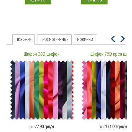
ПОХОЖИЕ
ПРОСМОТРЕННЫЕ
НОВИНКИ
Шифон 30D шифон
Шифон 75D креп шиф
от
77.90 грн/м
от
123.00 грн/м