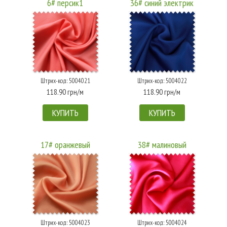
6# персик1
36# синий электрик
Штрих-код: 5004021
Штрих-код: 5004022
118.90 грн/м
118.90 грн/м
КУПИТЬ
КУПИТЬ
17# оранжевый
38# малиновый
Штрих-код: 5004023
Штрих-код: 5004024