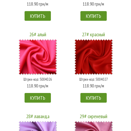
118.90 грн/м
118.90 грн/м
КУПИТЬ
КУПИТЬ
26# алый
27# красный
Штрих-код: 5004026
Штрих-код: 5004027
118.90 грн/м
118.90 грн/м
КУПИТЬ
КУПИТЬ
28# лаванда
29# сиреневый