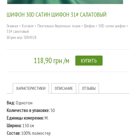
ШИФОН 30D САТИН ШИФОН 31# САЛАТОВЫЙ
Главная
>
Каталог
>
Плательно-блузочные ткани
>
Шифон
>
30D сатин шифон
>
31# салатовый
Штрих-код: 5004028
118,90 грн /м
КУПИТЬ
ХАРАКТЕРИСТИКИ
ОПИСАНИЕ
ОТЗЫВЫ
Вид:
Однотон
Количество в упаковке:
50
Единицы измерения:
М.
Ширина:
150 см
Состав:
100% полиэстер