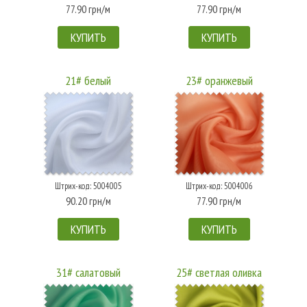
77.90 грн/м
77.90 грн/м
КУПИТЬ
КУПИТЬ
21# белый
23# оранжевый
Штрих-код: 5004005
Штрих-код: 5004006
90.20 грн/м
77.90 грн/м
КУПИТЬ
КУПИТЬ
31# салатовый
25# светлая оливка