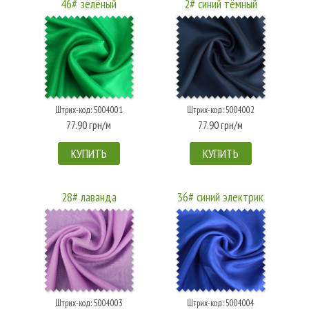
46# зелёный
2# синий тёмный
Штрих-код: 5004001
Штрих-код: 5004002
77.90 грн/м
77.90 грн/м
КУПИТЬ
КУПИТЬ
28# лаванда
36# синий электрик
Штрих-код: 5004003
Штрих-код: 5004004