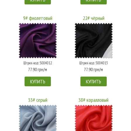
9# фиолетовый
22# чёрный
Штрих-код: 5004012
Штрих-код: 5004013
77.90 грн/м
77.90 грн/м
КУПИТЬ
КУПИТЬ
33# серый
38# коралловый