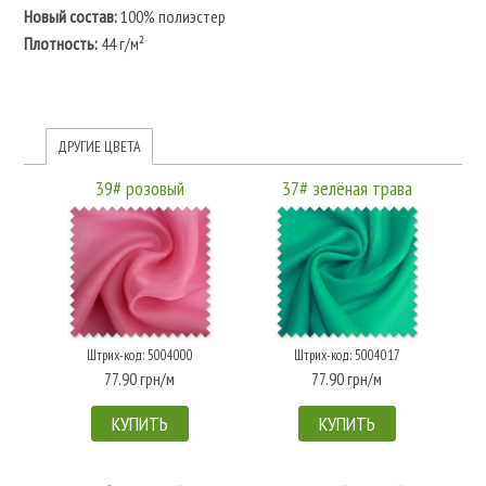
Новый состав:
100% полиэстер
Плотность:
44 г/м²
ДРУГИЕ ЦВЕТА
39# розовый
37# зелёная трава
Штрих-код: 5004000
Штрих-код: 5004017
77.90 грн/м
77.90 грн/м
КУПИТЬ
КУПИТЬ