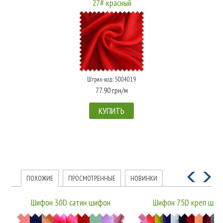
27# красный
Штрих-код: 5004019
77.90 грн/м
КУПИТЬ
ПОХОЖИЕ
ПРОСМОТРЕННЫЕ
НОВИНКИ
Шифон 30D сатин шифон
Шифон 75D креп шиф