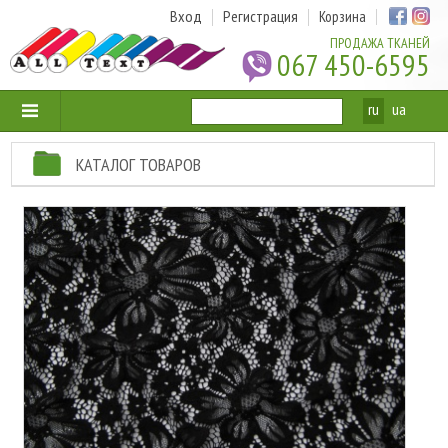
Вход
Регистрация
Корзина
ПРОДАЖА ТКАНЕЙ
067 450-6595
ru
ua
КАТАЛОГ ТОВАРОВ