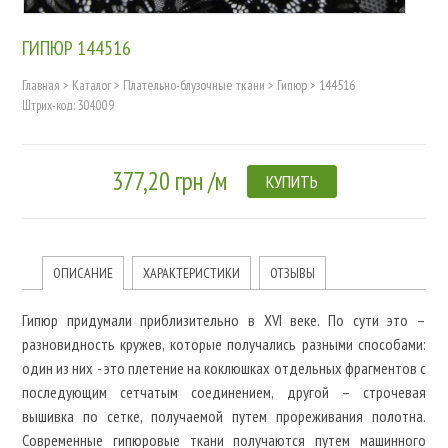
ГИПЮР 144516
Главная
>
Каталог
>
Плательно-блузочные ткани
>
Гипюр
>
144516
Штрих-код: 304009
377,20 грн /м
КУПИТЬ
ОПИСАНИЕ
ХАРАКТЕРИСТИКИ
ОТЗЫВЫ
Гипюр придумали приблизительно в XVI веке. По сути это –
разновидность кружев, которые получались разными способами:
один из них - это плетение на коклюшках отдельных фрагментов с
последующим сетчатым соединением, другой – строчевая
вышивка по сетке, получаемой путем прореживания полотна.
Современные гипюровые ткани получаются путем машинного