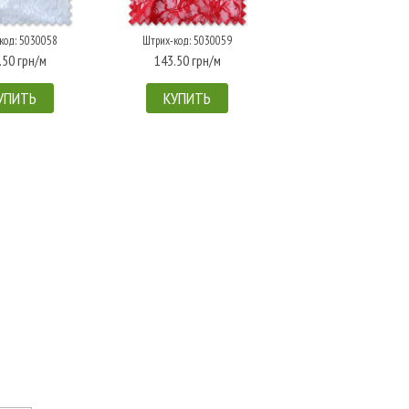
код: 5030058
Штрих-код: 5030059
.50 грн/м
143.50 грн/м
УПИТЬ
КУПИТЬ