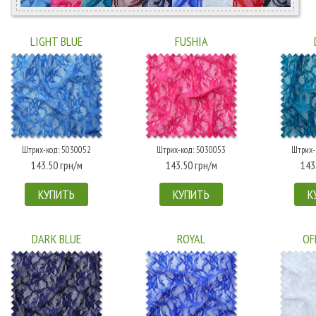
LIGHT BLUE
FUSHIA
Штрих-код: 5030052
Штрих-код: 5030053
Штрих-
143.50 грн/м
143.50 грн/м
143
КУПИТЬ
КУПИТЬ
К
DARK BLUE
ROYAL
OF