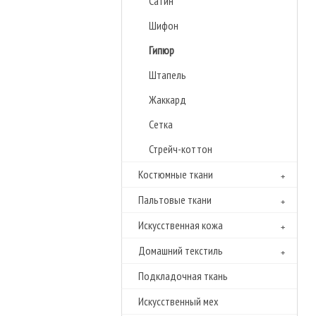
Сатин
Шифон
Гипюр
Штапель
Жаккард
Сетка
Стрейч-коттон
Костюмные ткани
Пальтовые ткани
Искусственная кожа
Домашний текстиль
Подкладочная ткань
Искусственный мех