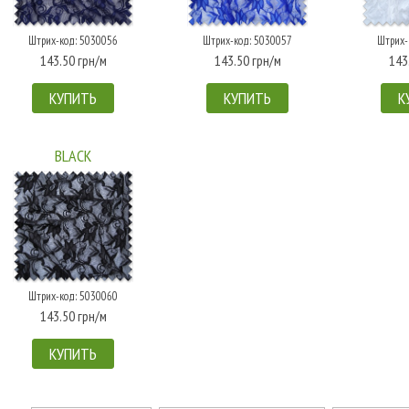
Штрих-код: 5030056
Штрих-код: 5030057
Штрих-
143.50 грн/м
143.50 грн/м
143
КУПИТЬ
КУПИТЬ
К
BLACK
Штрих-код: 5030060
143.50 грн/м
КУПИТЬ