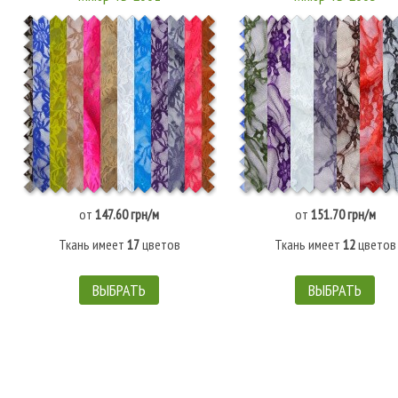
от
147.60 грн/м
от
151.70 грн/м
Ткань имеет
17
цветов
Ткань имеет
12
цветов
ВЫБРАТЬ
ВЫБРАТЬ