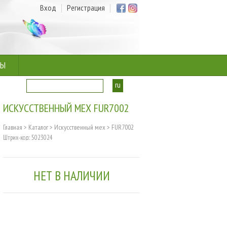
Вход
Регистрация
ТЫ
ru
ua
ИСКУССТВЕННЫЙ МЕХ FUR7002
Главная
>
Каталог
>
Искусственный мех
>
FUR7002
Штрих-код: 5023024
НЕТ В НАЛИЧИИ