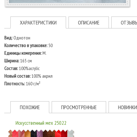
ХАРАКТЕРИСТИКИ
ОПИСАНИЕ
ОТЗЫВ
Вид:
Однотон
Количество в упаковке:
50
Единицы измерения:
М.
Ширина:
165 см
Состав:
100%acrylic
Новый состав:
100% акрил
Плотность:
160 г/м²
ПОХОЖИЕ
ПРОСМОТРЕННЫЕ
НОВИНКИ
Искусственный мех 25022