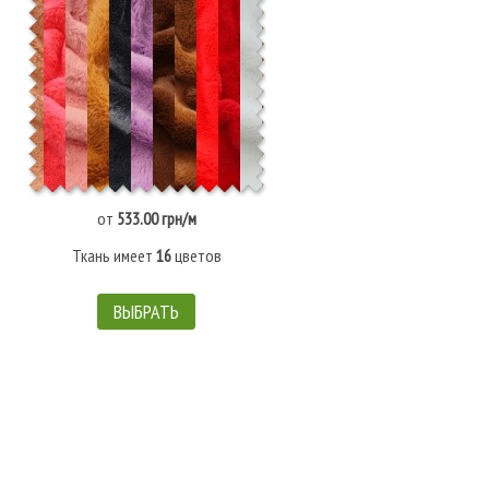
от
533.00 грн/м
Ткань имеет
16
цветов
ВЫБРАТЬ