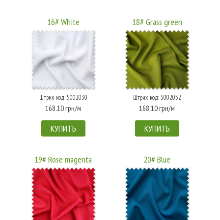
16# White
18# Grass green
Штрих-код: 5002030
Штрих-код: 5002032
168.10 грн/м
168.10 грн/м
КУПИТЬ
КУПИТЬ
19# Rose magenta
20# Blue