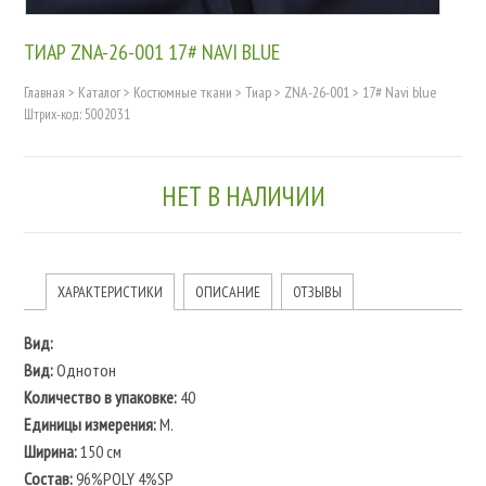
ТИАР ZNA-26-001 17# NAVI BLUE
Главная
>
Каталог
>
Костюмные ткани
>
Тиар
>
ZNA-26-001
>
17# Navi blue
Штрих-код: 5002031
НЕТ В НАЛИЧИИ
ХАРАКТЕРИСТИКИ
ОПИСАНИЕ
ОТЗЫВЫ
Вид:
Вид:
Однотон
Количество в упаковке:
40
Единицы измерения:
М.
Ширина:
150 см
Состав:
96%POLY 4%SP