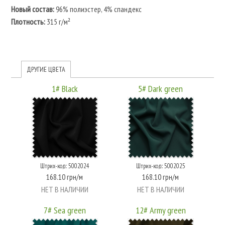
Новый состав:
96% полиэстер, 4% спандекс
Плотность:
315 г/м²
ДРУГИЕ ЦВЕТА
1# Black
5# Dark green
Штрих-код: 5002024
Штрих-код: 5002025
168.10 грн/м
168.10 грн/м
НЕТ В НАЛИЧИИ
НЕТ В НАЛИЧИИ
7# Sea green
12# Army green