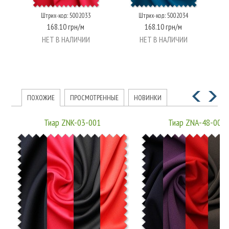
Штрих-код: 5002033
Штрих-код: 5002034
168.10 грн/м
168.10 грн/м
НЕТ В НАЛИЧИИ
НЕТ В НАЛИЧИИ
ПОХОЖИЕ
ПРОСМОТРЕННЫЕ
НОВИНКИ
Тиар ZNK-03-001
Тиар ZNA-48-001