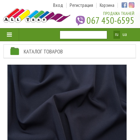
Вход
Регистрация
Корзина
ПРОДАЖА ТКАНЕЙ
067 450-6595
ru
ua
КАТАЛОГ ТОВАРОВ