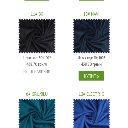
11# BK
18# NAVI
Штрих-код: 5041002
Штрих-код: 5041003
438.70 грн/м
438.70 грн/м
НЕТ В НАЛИЧИИ
КУПИТЬ
6# GRU/BLU
12# ELECTRIC