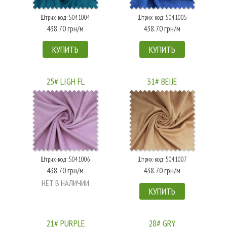
Штрих-код: 5041004
Штрих-код: 5041005
438.70 грн/м
438.70 грн/м
КУПИТЬ
КУПИТЬ
25# LIGH FL
31# BEIJE
Штрих-код: 5041006
Штрих-код: 5041007
438.70 грн/м
438.70 грн/м
НЕТ В НАЛИЧИИ
КУПИТЬ
21# PURPLE
28# GRY