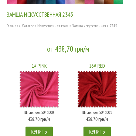
ЗАМША ИСКУССТВЕННАЯ 2345
Главная
>
Каталог
>
Искусственная кожа
>
Замша искусственная
>
2345
от 438,70 грн/м
1# PINK
16# RED
Штрих-код: 5041000
Штрих-код: 5041001
438.70 грн/м
438.70 грн/м
КУПИТЬ
КУПИТЬ