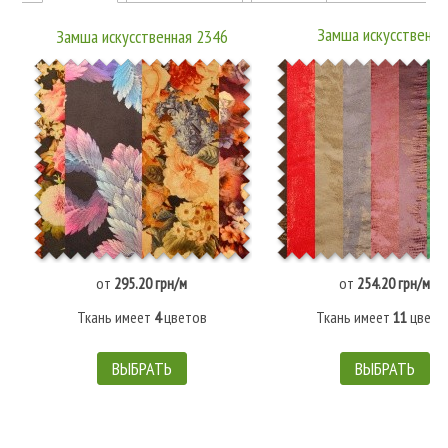
Замша искусственна
Замша искусственная 2346
15JJRUTJ0001 P
от
295.20 грн/м
от
254.20 грн/м
Ткань имеет
4
цветов
Ткань имеет
11
цвето
ВЫБРАТЬ
ВЫБРАТЬ