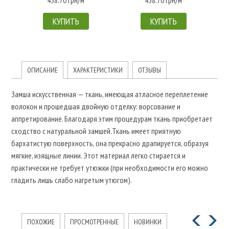
КУПИТЬ
КУПИТЬ
ОПИСАНИЕ
ХАРАКТЕРИСТИКИ
ОТЗЫВЫ
Замша искусственная — ткань, имеющая атласное переплетение
волокон и прошедшая двойную отделку: ворсование и
аппретирование. Благодаря этим процедурам ткань приобретает
сходство с натуральной замшей.Ткань имеет приятную
бархатистую поверхность, она прекрасно драпируется, образуя
мягкие, изящные линии. Этот материал легко стирается и
практически не требует утюжки (при необходимости его можно
гладить лишь слабо нагретым утюгом).
ПОХОЖИЕ
ПРОСМОТРЕННЫЕ
НОВИНКИ