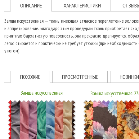
ОПИСАНИЕ
ХАРАКТЕРИСТИКИ
ОТЗЫВ
Замша искусственная — ткань, имеющая атласное переплетение волок
и аппретирование. Благодаря этим процедурам ткань приобретает схо
приятную бархатистую поверхность, она прекрасно драпируется, образ
легко стирается и практически не требует утюжки (при необходимости
утюгом).
ПОХОЖИЕ
ПРОСМОТРЕННЫЕ
НОВИНКИ
Замша искусственная
Замша искусственная 2
15JJRUTJ0001