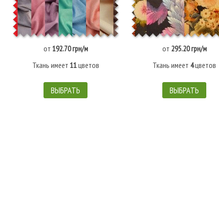
от
192.70 грн/м
от
295.20 грн/м
Ткань имеет
11
цветов
Ткань имеет
4
цветов
ВЫБРАТЬ
ВЫБРАТЬ