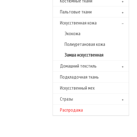
Костюмные ткани
Пальтовые ткани
Искусственная кожа
Экокожа
Полиуретановая кожа
Замша искусственная
Домашний текстиль
Подкладочная ткань
Искусственный мех
Cтразы
Распродажа