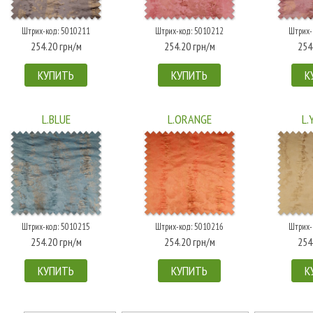
Штрих-код: 5010211
Штрих-код: 5010212
Штрих-
254.20 грн/м
254.20 грн/м
254
КУПИТЬ
КУПИТЬ
К
L.BLUE
L.ORANGE
L.
Штрих-код: 5010215
Штрих-код: 5010216
Штрих-
254.20 грн/м
254.20 грн/м
254
КУПИТЬ
КУПИТЬ
К