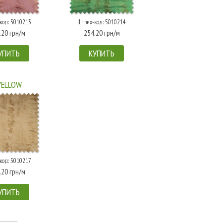
код: 5010213
Штрих-код: 5010214
.20 грн/м
254.20 грн/м
УПИТЬ
КУПИТЬ
YELLOW
код: 5010217
.20 грн/м
УПИТЬ