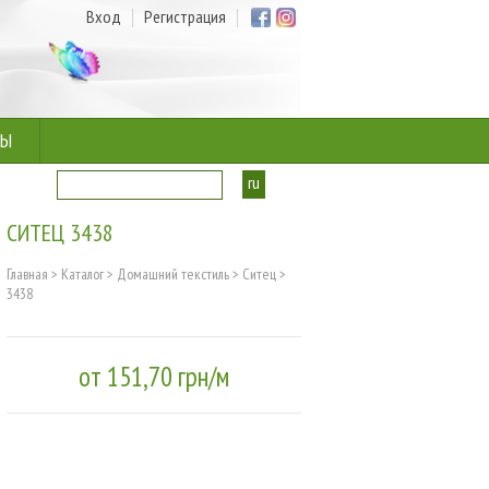
Вход
Регистрация
ТЫ
ru
ua
СИТЕЦ 3438
Главная
>
Каталог
>
Домашний текстиль
>
Ситец
>
3438
от 151,70 грн/м