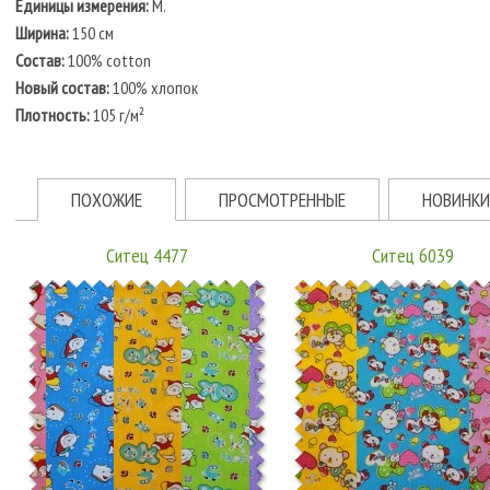
Единицы измерения:
М.
Ширина:
150 см
Состав:
100% cotton
Новый состав:
100% хлопок
Плотность:
105 г/м²
ПОХОЖИЕ
ПРОСМОТРЕННЫЕ
НОВИНКИ
Ситец 4477
Ситец 6039