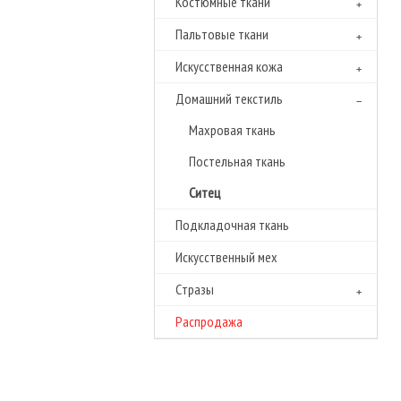
Костюмные ткани
Пальтовые ткани
Искусственная кожа
Домашний текстиль
Махровая ткань
Постельная ткань
Ситец
Подкладочная ткань
Искусственный мех
Cтразы
Распродажа