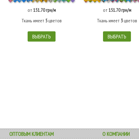
от
151.70 грн/м
от
151.70 грн/м
Ткань имеет
5
цветов
Ткань имеет
3
цветов
ВЫБРАТЬ
ВЫБРАТЬ
ОПТОВЫМ КЛИЕНТАМ
О КОМПАНИИ