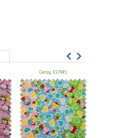
Ситец 3379#1
Ситец 604