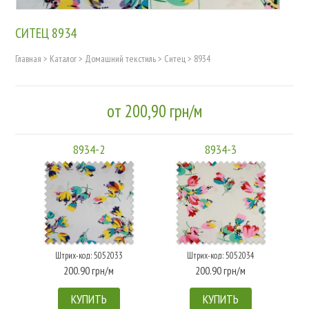
СИТЕЦ 8934
Главная
>
Каталог
>
Домашний текстиль
>
Ситец
>
8934
от 200,90 грн/м
8934-2
8934-3
Штрих-код: 5052033
Штрих-код: 5052034
200.90 грн/м
200.90 грн/м
КУПИТЬ
КУПИТЬ