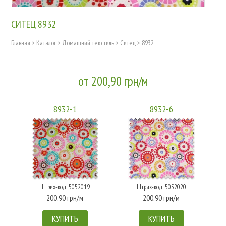
СИТЕЦ 8932
Главная
>
Каталог
>
Домашний текстиль
>
Ситец
>
8932
от 200,90 грн/м
8932-1
8932-6
Штрих-код: 5052019
Штрих-код: 5052020
200.90 грн/м
200.90 грн/м
КУПИТЬ
КУПИТЬ